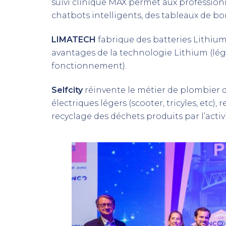
suivi clinique MAX permet aux professionn
chatbots intelligents, des tableaux de b
LIMATECH
fabrique des batteries Lithium
avantages de la technologie Lithium (légè
fonctionnement).
Selfcity
réinvente le métier de plombier 
électriques légers (scooter, tricyles, etc), 
recyclage des déchets produits par l’activi