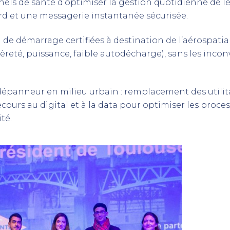
els de santé d’optimiser la gestion quotidienne de leu
ord et une messagerie instantanée sécurisée.
 de démarrage certifiées à destination de l’aérospati
reté, puissance, faible autodécharge), sans les inconv
dépanneur en milieu urbain : remplacement des utilit
recours au digital et à la data pour optimiser les process
té.