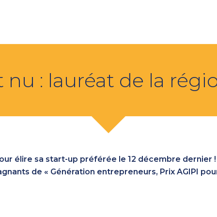
 nu : lauréat de la régi
ur élire sa start-up préférée le 12 décembre dernier 
gagnants de « Génération entrepreneurs, Prix AGIPI pou