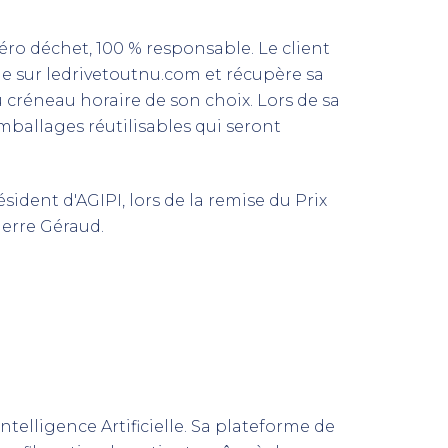
éro déchet, 100 % responsable. Le client
le sur ledrivetoutnu.com et récupère sa
réneau horaire de son choix. Lors de sa
mballages réutilisables qui seront
ident d'AGIPI, lors de la remise du Prix
ierre Géraud.
ntelligence Artificielle. Sa plateforme de