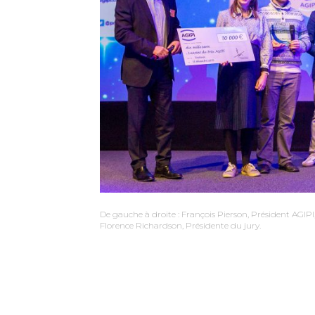
De gauche à droite : François Pierson, Président AGIPI, 
Florence Richardson, Présidente du jury.