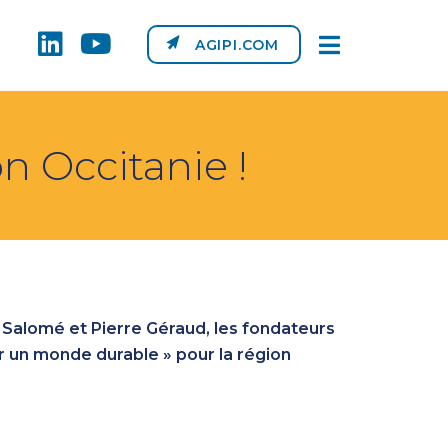
AGIPI.COM
on Occitanie !
! Salomé et Pierre Géraud, les fondateurs
r un monde durable » pour la région