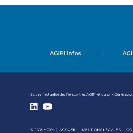
AGIPI Infos
AGI
Suivez l’actualité des Rencontres AGIPI et du prix Générati
© 2018 AGIPI
ACCUEIL
MENTIONS LÉGALES
CO