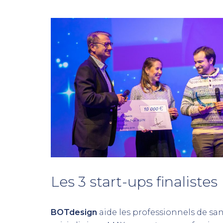
Les 3 start-ups finalistes
BOTdesign
aide les professionnels de sant