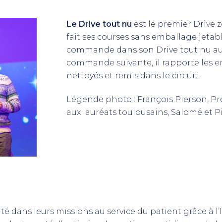
Le Drive tout nu
est le premier Drive z
fait ses courses sans emballage jetab
commande dans son Drive tout nu au c
commande suivante, il rapporte les e
nettoyés et remis dans le circuit.
Légende photo : François Pierson, Prés
aux lauréats toulousains, Salomé et P
é dans leurs missions au service du patient grâce à l’I