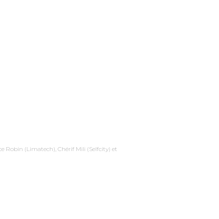
 Robin (Limatech), Chérif Mili (Selfcity) et